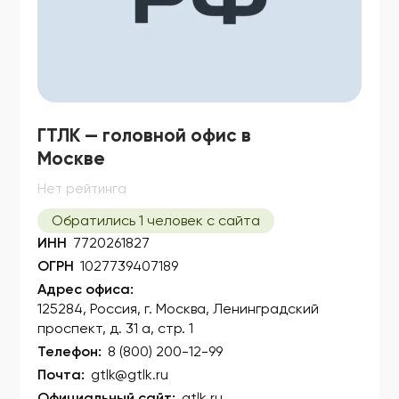
ГТЛК — головной офис в
Москве
Нет рейтинга
Обратились 1 человек с сайта
ИНН
7720261827
ОГРН
1027739407189
Адрес офиса:
125284, Россия, г. Москва, Ленинградский
проспект, д. 31 а, стр. 1
Телефон:
8 (800) 200-12-99
Почта:
gtlk@gtlk.ru
Официальный сайт:
gtlk.ru