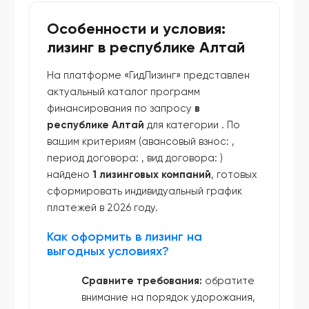
Особенности и условия:
лизинг в республике Алтай
На платформе «ГидЛизинг» представлен
актуальный каталог программ
финансирования по запросу
в
республике Алтай
для категории
. По
вашим критериям (авансовый взнос:
,
период договора:
, вид договора:
)
найдено
1 лизинговых компаний
, готовых
сформировать индивидуальный график
платежей в 2026 году.
Как оформить в лизинг на
выгодных условиях?
Сравните требования:
обратите
внимание на порядок удорожания,