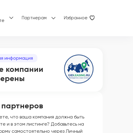
Партнерам
Избранное
те
я информация
е компании
верены
 партнеров
ете, что ваша компания должна быть
те и в этом листинге? Добавьтесь на
орму самостоятельно через Личный