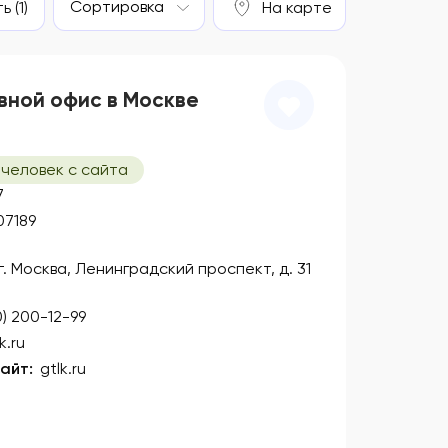
Сортировка
 (1)
На карте
вной офис в Москве
 человек с сайта
7
07189
 г. Москва, Ленинградский проспект, д. 31
0) 200-12-99
k.ru
айт:
gtlk.ru