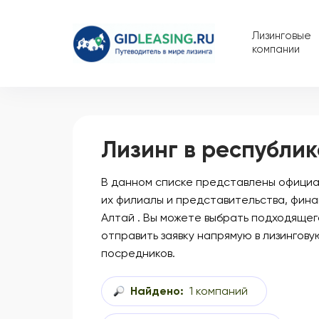
Лизинговые
компании
Лизинг в республик
В данном списке представлены официал
их филиалы и представительства, фина
Алтай . Вы можете выбрать подходящег
отправить заявку напрямую в лизингову
посредников.
Найдено:
1 компаний