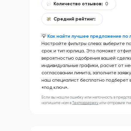
Количество отзывов:
0
Средний рейтинг:
💡
Как найти лучшее предложение по л
Настройте фильтры слева: выберите п
срок и тип юрлица. Это поможет отфи
вероятностью одобрения вашей сделки
индивидуальные графики, расчет от не
согласовании лимита, заполните заявк
наш специалист бесплатно подберет 
«под ключ».
Если вы нашли ошибку или неточность в предст
напишите нам в
Техподдержку
или отправьте п