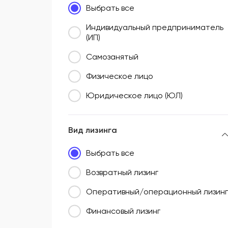
Выбрать все
Южный федеральный округ (ЮФО)
Индивидуальный предприниматель
(ИП)
Самозанятый
Физическое лицо
Юридическое лицо (ЮЛ)
Вид лизинга
Выбрать все
Возвратный лизинг
Оперативный/операционный лизинг
Финансовый лизинг